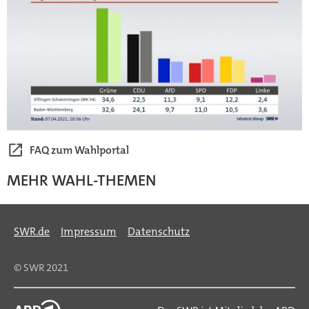
FAQ zum Wahlportal
MEHR WAHL-THEMEN
SWR.de
Impressum
Datenschutz
© SWR 2021