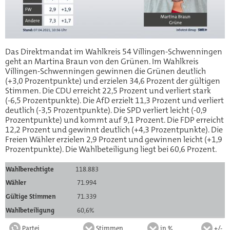
Das Direktmandat im Wahlkreis 54 Villingen-Schwenningen
geht an Martina Braun von den Grünen. Im Wahlkreis
Villingen-Schwenningen gewinnen die Grünen deutlich
(+3,0 Prozentpunkte) und erzielen 34,6 Prozent der gültigen
Stimmen. Die CDU erreicht 22,5 Prozent und verliert stark
(-6,5 Prozentpunkte). Die AfD erzielt 11,3 Prozent und verliert
deutlich (-3,5 Prozentpunkte). Die SPD verliert leicht (-0,9
Prozentpunkte) und kommt auf 9,1 Prozent. Die FDP erreicht
12,2 Prozent und gewinnt deutlich (+4,3 Prozentpunkte). Die
Freien Wähler erzielen 2,9 Prozent und gewinnen leicht (+1,9
Prozentpunkte). Die Wahlbeteiligung liegt bei 60,6 Prozent.
Wahlberechtigte
118.883
Wähler
71.994
Gültige Stimmen
71.339
Wahlbeteiligung
60,6%
Partei
Stimmen
in %
+/-