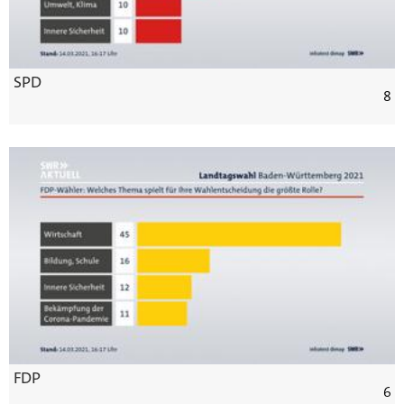
SPD
8
FDP
6