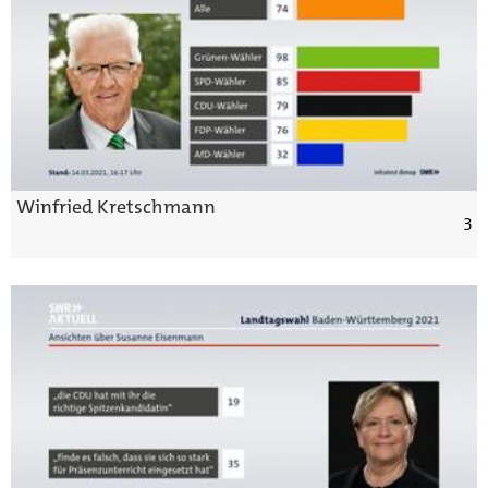
Winfried Kretschmann
3