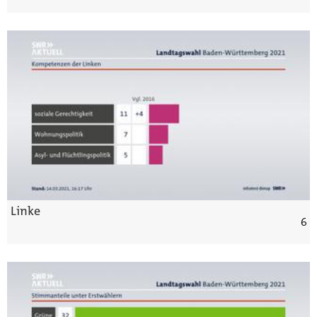
Linke
6