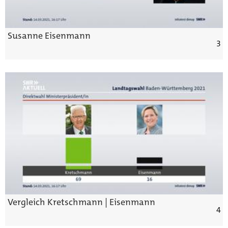
Susanne Eisenmann
3
Vergleich Kretschmann | Eisenmann
4