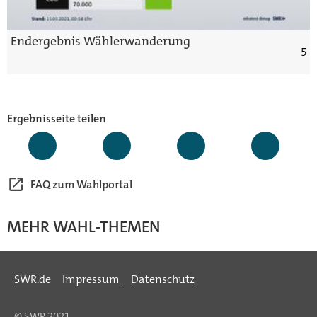
Endergebnis Wählerwanderung
5
Ergebnisseite teilen
FAQ zum Wahlportal
MEHR WAHL-THEMEN
SWR.de
Impressum
Datenschutz
© SWR 2021