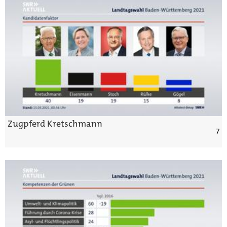
Zugpferd Kretschmann
7