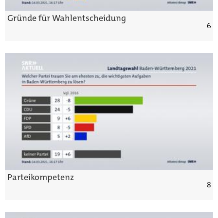
Gründe für Wahlentscheidung
6
Parteikompetenz
8