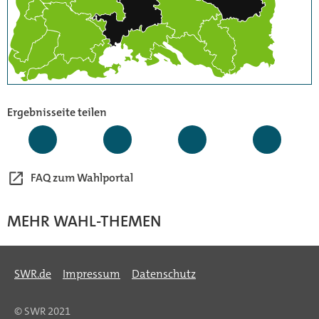
Ergebnisseite teilen
FAQ zum Wahlportal
MEHR WAHL-THEMEN
SWR.de
Impressum
Datenschutz
© SWR 2021