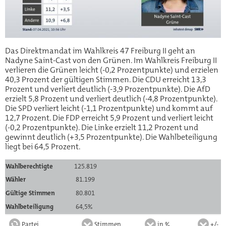
Das Direktmandat im Wahlkreis 47 Freiburg II geht an
Nadyne Saint-Cast von den Grünen. Im Wahlkreis Freiburg II
verlieren die Grünen leicht (-0,2 Prozentpunkte) und erzielen
40,3 Prozent der gültigen Stimmen. Die CDU erreicht 13,3
Prozent und verliert deutlich (-3,9 Prozentpunkte). Die AfD
erzielt 5,8 Prozent und verliert deutlich (-4,8 Prozentpunkte).
Die SPD verliert leicht (-1,1 Prozentpunkte) und kommt auf
12,7 Prozent. Die FDP erreicht 5,9 Prozent und verliert leicht
(-0,2 Prozentpunkte). Die Linke erzielt 11,2 Prozent und
gewinnt deutlich (+3,5 Prozentpunkte). Die Wahlbeteiligung
liegt bei 64,5 Prozent.
Wahlberechtigte
125.819
Wähler
81.199
Gültige Stimmen
80.801
Wahlbeteiligung
64,5%
Partei
Stimmen
in %
+/-